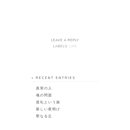
LEAVE A REPLY
LABELS:
LIFE
» RECENT ENTRIES
真実の人
魂の問題
巡礼という旅
新しい夜明け
聖なる丘