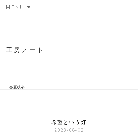
Skip
MENU
to
content
工房ノート
春夏秋冬
希望という灯
2023-08-02