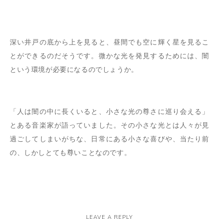
深い井戸の底から上を見ると、昼間でも空に輝く星を見るこ
とができるのだそうです。微かな光を発見するためには、闇
という環境が必要になるのでしょうか。
「人は闇の中に長くいると、小さな光の尊さに巡り会える」
とある音楽家が語っていました。その小さな光とは人々が見
過ごしてしまいがちな、日常にある小さな喜びや、当たり前
の、しかしとても尊いことなのです。
LEAVE A REPLY