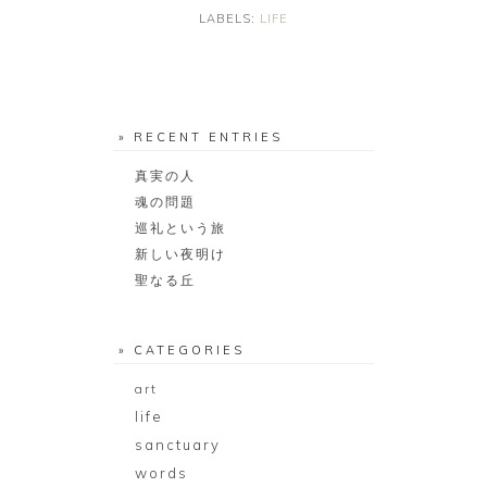
LABELS:
LIFE
» RECENT ENTRIES
真実の人
魂の問題
巡礼という旅
新しい夜明け
聖なる丘
» CATEGORIES
art
life
sanctuary
words