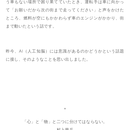
う車もない場所で困り果てていたとき、運転手は車に向かっ
て「お願いだから次の街まで走ってください」と声をかけた
ところ、燃料が空にもかかわらず車のエンジンがかかり、街
まで動いたという話です。
昨今、AI（人工知脳）には意識があるのかどうかという話題
に接し、そのようなことを思い出しました。
＊
「心」と「物」と二つに分けてはならない。
-村上華岳-