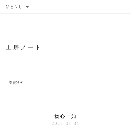
Skip
MENU
to
content
工房ノート
春夏秋冬
物心一如
2022-07-31