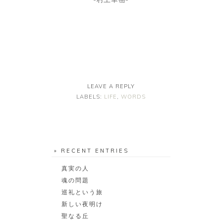
LEAVE A REPLY
LABELS:
LIFE
,
WORDS
» RECENT ENTRIES
真実の人
魂の問題
巡礼という旅
新しい夜明け
聖なる丘