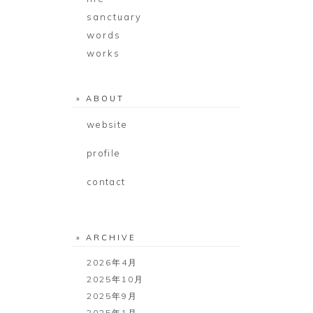
sanctuary
words
works
» ABOUT
website
profile
contact
» ARCHIVE
2026年4月
2025年10月
2025年9月
2025年1月