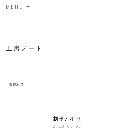
Skip
MENU
to
content
工房ノート
春夏秋冬
制作と祈り
2018-01-08