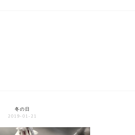
冬の日
2019-01-21