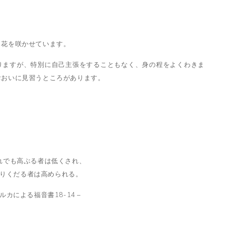
と花を咲かせています。
りますが、特別に自己主張をすることもなく、身の程をよくわきま
おおいに見習うところがあります。
れでも高ぶる者は低くされ、
りくだる者は高められる。
 ルカによる福音書18-14 –