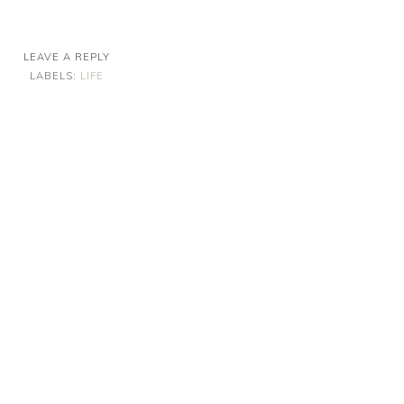
LEAVE A REPLY
LABELS:
LIFE