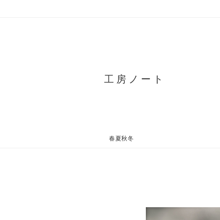
Skip
to
content
工房ノート
春夏秋冬