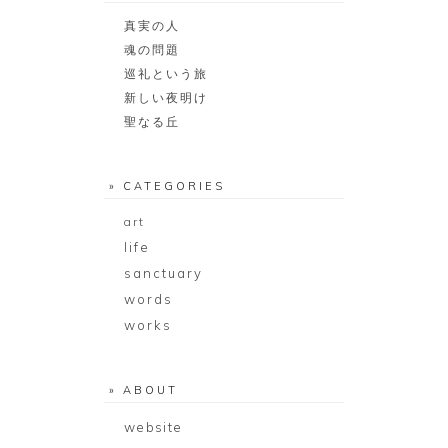
真実の人
魂の問題
巡礼という旅
新しい夜明け
聖なる丘
» CATEGORIES
art
life
sanctuary
words
works
» ABOUT
website