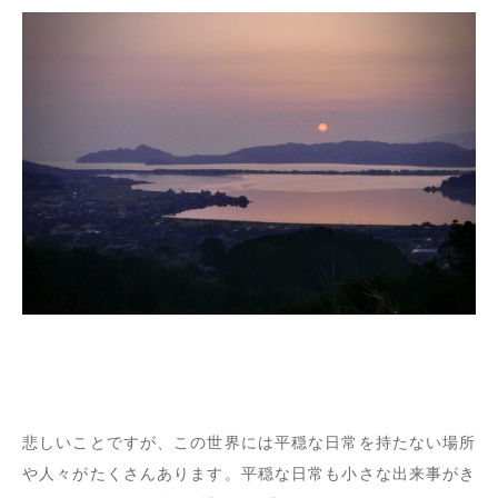
悲しいことですが、この世界には平穏な日常を持たない場所
や人々がたくさんあります。平穏な日常も小さな出来事がき