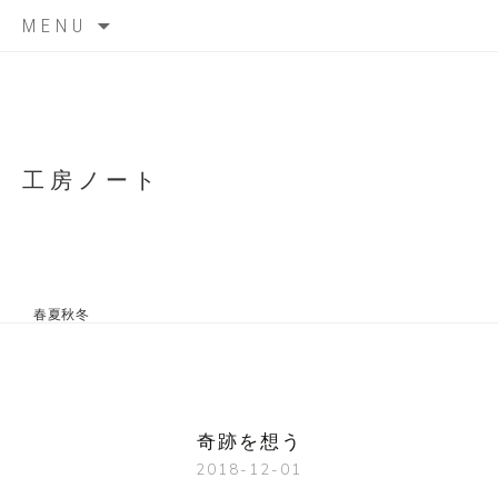
Skip
MENU
to
content
工房ノート
春夏秋冬
奇跡を想う
2018-12-01