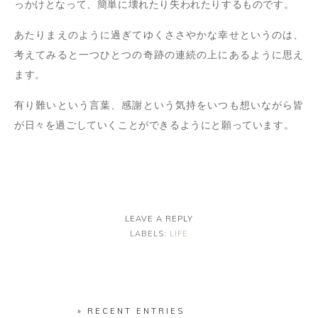
っかけとなって、簡単に壊れたり失われたりするものです。
あたりまえのように過ぎてゆくささやかな幸せというのは、
考えてみると一つひとつの奇跡の連続の上にあるように思え
ます。
有り難いという言葉、感謝という気持をいつも想いながら皆
が日々を過ごしていくことができるようにと願っています。
LEAVE A REPLY
LABELS:
LIFE
» RECENT ENTRIES