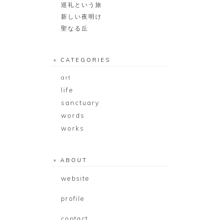
巡礼という旅
新しい夜明け
聖なる丘
» CATEGORIES
art
life
sanctuary
words
works
» ABOUT
website
profile
contact