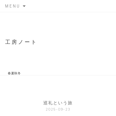
Skip
MENU
to
content
工房ノート
春夏秋冬
巡礼という旅
2025-09-23