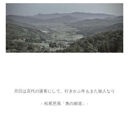
月日は百代の過客にして、行きかふ年もまた旅人なり
– 松尾芭蕉「奥の細道」-