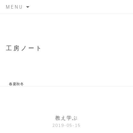
Skip
MENU
to
content
工房ノート
春夏秋冬
教え学ぶ
2019-05-15