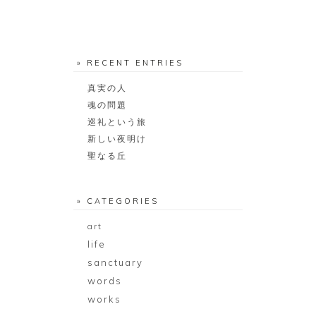
» RECENT ENTRIES
真実の人
魂の問題
巡礼という旅
新しい夜明け
聖なる丘
» CATEGORIES
art
life
sanctuary
words
works